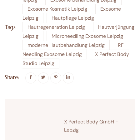
Exosome Kosmetik Leipzig
Exosome
Leipzig
Hautpflege Leipzig
Tags:
Hautregeneration Leipzig
Hautverjüngung
Leipzig
Microneedling Exosome Leipzig
moderne Hautbehandlung Leipzig
RF
Needling Exosome Leipzig
X Perfect Body
Studio Leipzig
Share:
X Perfect Body GmbH -
Lepzig