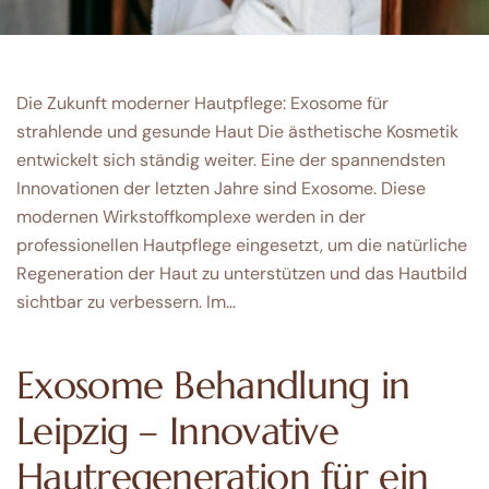
Die Zukunft moderner Hautpflege: Exosome für
strahlende und gesunde Haut Die ästhetische Kosmetik
entwickelt sich ständig weiter. Eine der spannendsten
Innovationen der letzten Jahre sind Exosome. Diese
modernen Wirkstoffkomplexe werden in der
professionellen Hautpflege eingesetzt, um die natürliche
Regeneration der Haut zu unterstützen und das Hautbild
sichtbar zu verbessern. Im…
Exosome Behandlung in
Leipzig – Innovative
Hautregeneration für ein