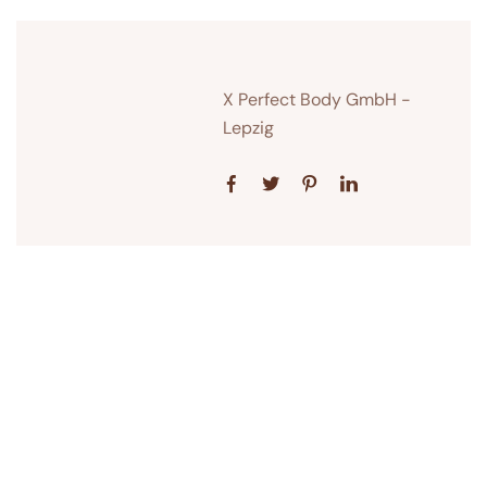
X Perfect Body GmbH -
Lepzig