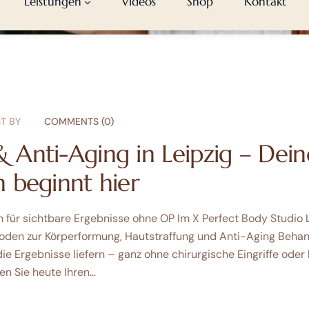
T BY
COMMENTS (0)
 Anti-Aging in Leipzig – Dein
 beginnt hier
ür sichtbare Ergebnisse ohne OP Im X Perfect Body Studio Le
den zur Körperformung, Hautstraffung und Anti-Aging Behandl
die Ergebnisse liefern – ganz ohne chirurgische Eingriffe oder
en Sie heute Ihren…