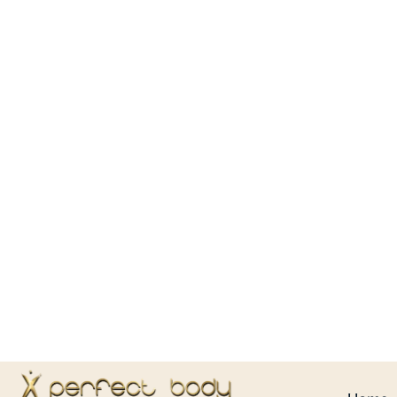
Home
Kontakt
BODY
CONTOUR
LEIPZIG