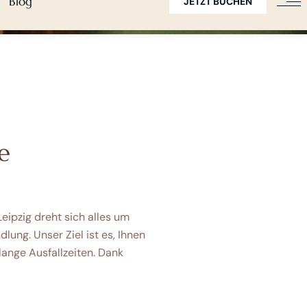
e
ipzig dreht sich alles um
ung. Unser Ziel ist es, Ihnen
 lange Ausfallzeiten. Dank