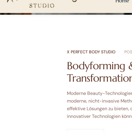
X PERFECT BODY STUDIO
POS
Bodyforming &
Transformation
Moderne Beauty-Technologien f
moderne, nicht-invasive Metho
effektive Lösungen zu bieten, 
innovativer Technologien könn