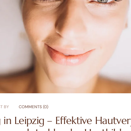
T BY
COMMENTS (0)
in Leipzig – Effektive Hautve