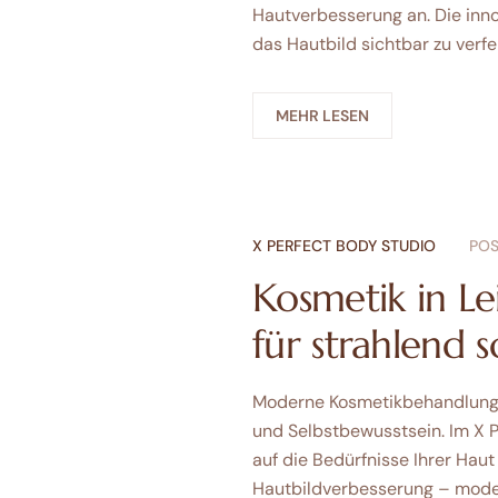
Hautverbesserung an. Die inno
das Hautbild sichtbar zu verfe
MEHR LESEN
X PERFECT BODY STUDIO
POS
Kosmetik in Le
für strahlend 
Moderne Kosmetikbehandlungen
und Selbstbewusstsein. Im X P
auf die Bedürfnisse Ihrer Hau
Hautbildverbesserung – moder