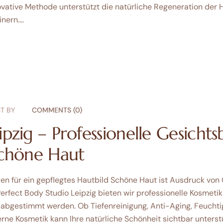
vative Methode unterstützt die natürliche Regeneration der 
inern.…
T BY
COMMENTS (0)
ipzig – Professionelle Gesich
schöne Haut
 für ein gepflegtes Hautbild Schöne Haut ist Ausdruck von
erfect Body Studio Leipzig bieten wir professionelle Kosmetik
t abgestimmt werden. Ob Tiefenreinigung, Anti-Aging, Feucht
ne Kosmetik kann Ihre natürliche Schönheit sichtbar unterst