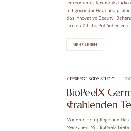
Ihr modernes Kosmetikstudio i
mit gesunder Haut und profess
das innovative Beauty-Behandl
Ihre natürliche Schönheit zu u
MEHR LESEN
X PERFECT BODY STUDIO
POS
BioPeelX Germ
strahlenden Te
Moderne Hautpflege und Hautv
Menschen. Mit BioPeelX biete