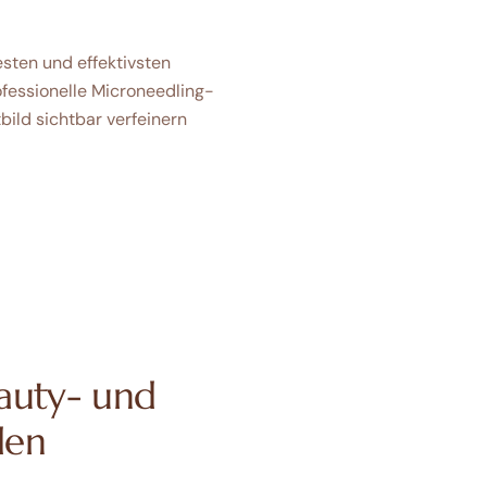
sten und effektivsten
fessionelle Microneedling-
bild sichtbar verfeinern
eauty- und
den