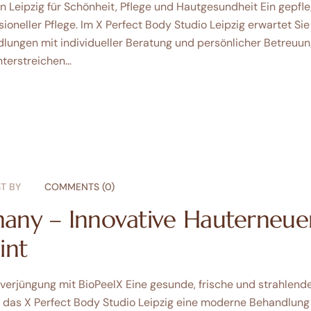
n Leipzig für Schönheit, Pflege und Hautgesundheit Ein gepfl
ioneller Pflege. Im X Perfect Body Studio Leipzig erwartet Si
ungen mit individueller Beratung und persönlicher Betreuung 
nterstreichen…
T BY
COMMENTS (0)
any – Innovative Hauterneue
int
erjüngung mit BioPeelX Eine gesunde, frische und strahlende
t das X Perfect Body Studio Leipzig eine moderne Behandlun