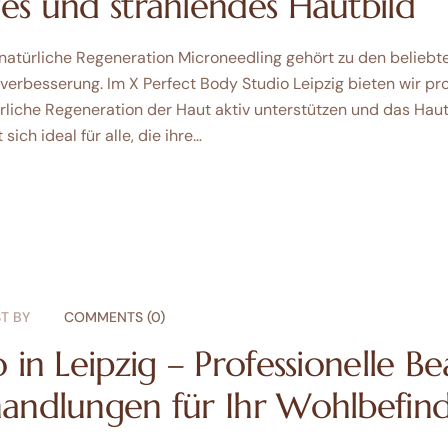
es und strahlendes Hautbild
atürliche Regeneration Microneedling gehört zu den beliebte
rbesserung. Im X Perfect Body Studio Leipzig bieten wir pro
rliche Regeneration der Haut aktiv unterstützen und das Haut
ich ideal für alle, die ihre…
T BY
COMMENTS (0)
 in Leipzig – Professionelle B
andlungen für Ihr Wohlbefin