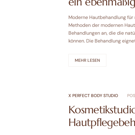
ein ebenmäßig
Moderne Hautbehandlung für n
Methoden der modernen Hautve
Behandlungen an, die die natü
können. Die Behandlung eignet s
MEHR LESEN
X PERFECT BODY STUDIO
POS
Kosmetikstudio
Hautpflegebeh