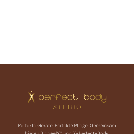
Perfekte Geräte. Perfekte Pflege.
Gemeinsam
bieten BiopeelX® und X-Perfect-Body