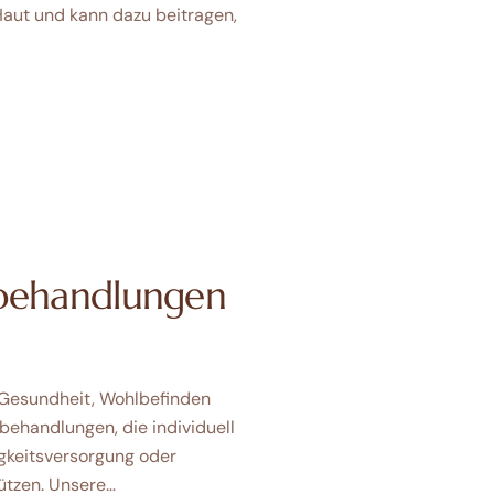
Haut und kann dazu beitragen,
tsbehandlungen
 Gesundheit, Wohlbefinden
behandlungen, die individuell
igkeitsversorgung oder
ützen. Unsere…