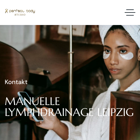
Kontakt
MANUELLE
LYMPHDRAINAGE
LEIPZIG