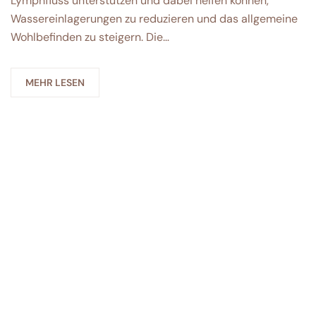
Lymphfluss unterstützen und dabei helfen können,
Wassereinlagerungen zu reduzieren und das allgemeine
Wohlbefinden zu steigern. Die…
MEHR LESEN