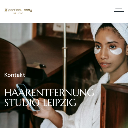
Kontakt
HAARENTFERNUNG
STUDIO
LEIPZIG