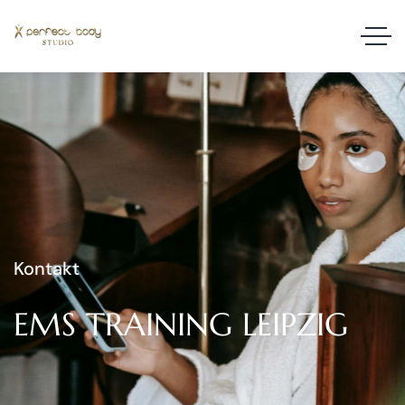
Kontakt
EMS
TRAINING
LEIPZIG