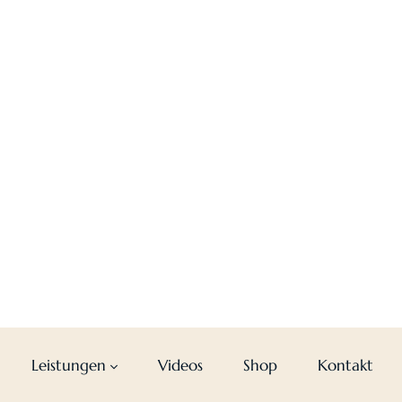
Leistungen
Videos
Shop
Kontakt
ER