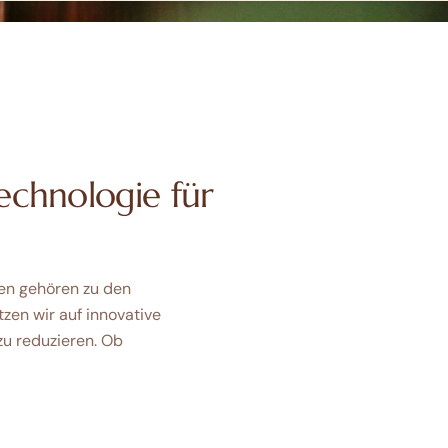
echnologie für
en gehören zu den
zen wir auf innovative
zu reduzieren. Ob