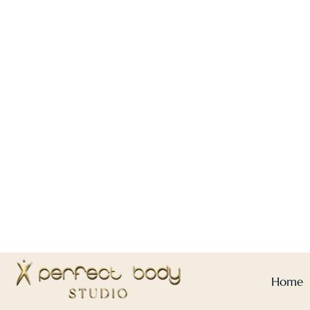
Home
Kontakt
LAS
BEAUTY
LEIPZIG