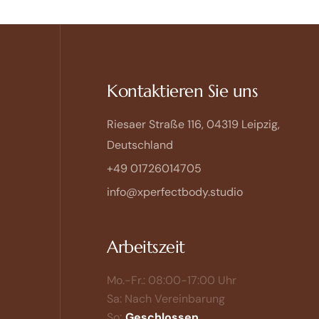
Kontaktieren Sie uns
Riesaer Straße 116, 04319 Leipzig,
Deutschland
+49 01726014705
info@xperfectbody.studio
Arbeitszeit
Mo.-Fr.: 08:00-17:00 Uhr
Sa: Nach Vereinbarung
So:
Geschlossen