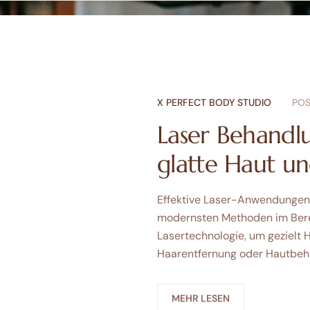
X PERFECT BODY STUDIO
POS
Laser Behandl
glatte Haut un
Effektive Laser-Anwendungen
modernsten Methoden im Bereic
Lasertechnologie, um gezielt 
Haarentfernung oder Hautbeha
MEHR LESEN