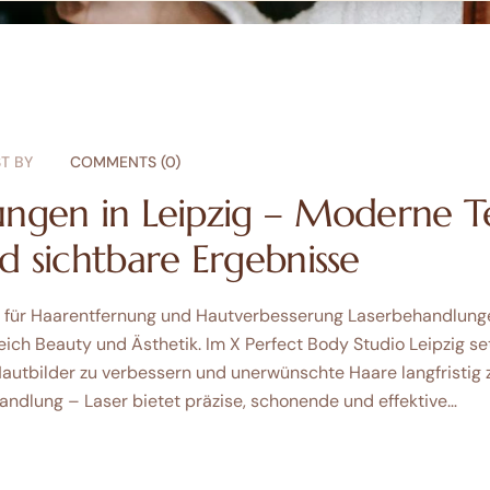
T BY
COMMENTS (0)
ungen in Leipzig – Moderne T
d sichtbare Ergebnisse
 für Haarentfernung und Hautverbesserung Laserbehandlung
h Beauty und Ästhetik. Im X Perfect Body Studio Leipzig set
Hautbilder zu verbessern und unerwünschte Haare langfristig 
ndlung – Laser bietet präzise, schonende und effektive…