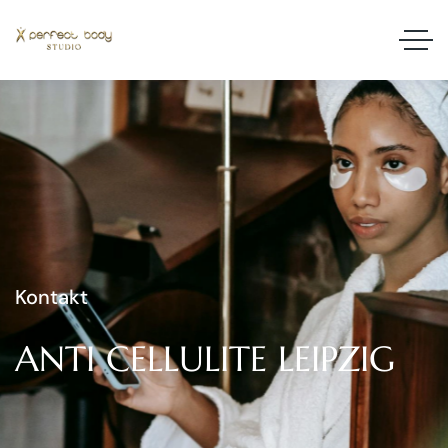
Kontakt
ANTI
CELLULITE
LEIPZIG